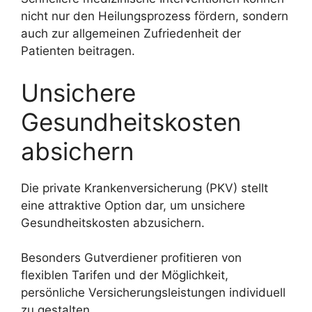
nicht nur den Heilungsprozess fördern, sondern
auch zur allgemeinen Zufriedenheit der
Patienten beitragen.
Unsichere
Gesundheitskosten
absichern
Die private Krankenversicherung (PKV) stellt
eine attraktive Option dar, um unsichere
Gesundheitskosten abzusichern.
Besonders Gutverdiener profitieren von
flexiblen Tarifen und der Möglichkeit,
persönliche Versicherungsleistungen individuell
zu gestalten.