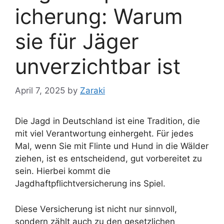
icherung: Warum
sie für Jäger
unverzichtbar ist
April 7, 2025
by
Zaraki
Die Jagd in Deutschland ist eine Tradition, die
mit viel Verantwortung einhergeht. Für jedes
Mal, wenn Sie mit Flinte und Hund in die Wälder
ziehen, ist es entscheidend, gut vorbereitet zu
sein. Hierbei kommt die
Jagdhaftpflichtversicherung ins Spiel.
Diese Versicherung ist nicht nur sinnvoll,
sondern zählt auch zu den gesetzlichen