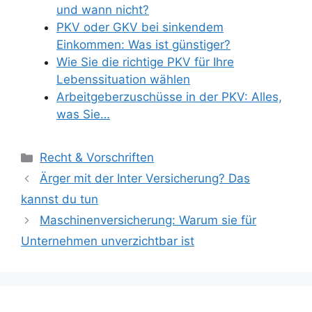
und wann nicht?
PKV oder GKV bei sinkendem
Einkommen: Was ist günstiger?
Wie Sie die richtige PKV für Ihre
Lebenssituation wählen
Arbeitgeberzuschüsse in der PKV: Alles,
was Sie…
Categories
Recht & Vorschriften
Ärger mit der Inter Versicherung? Das
kannst du tun
Maschinenversicherung: Warum sie für
Unternehmen unverzichtbar ist