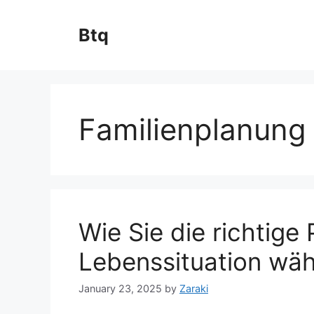
Skip
to
Btq
content
Familienplanung
Wie Sie die richtige 
Lebenssituation wäh
January 23, 2025
by
Zaraki