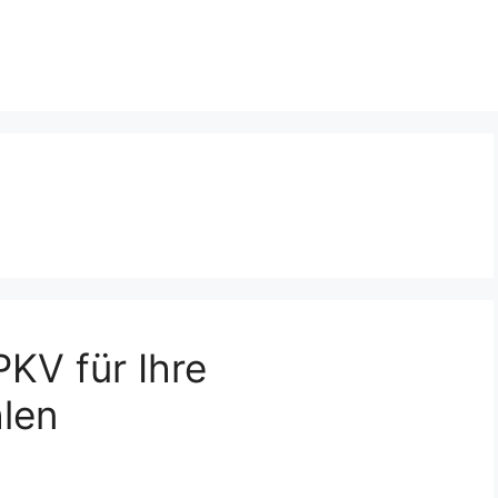
PKV für Ihre
len