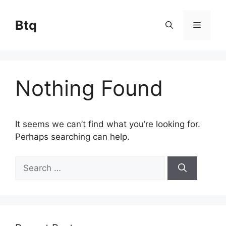
Skip
to
Btq
Menu
content
Nothing Found
It seems we can’t find what you’re looking for.
Perhaps searching can help.
Search
for: