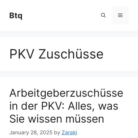
Skip
to
Btq
Menu
content
PKV Zuschüsse
Arbeitgeberzuschüsse
in der PKV: Alles, was
Sie wissen müssen
January 28, 2025
by
Zaraki