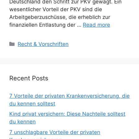
Deutschland den Schritt zur PKV gewagt. Ein
wesentlicher Vorteil der PKV sind die
Arbeitgeberzuschüsse, die erheblich zur
finanziellen Entlastung der …
Read more
Categories
Recht & Vorschriften
Recent Posts
7 Vorteile der privaten Krankenversicherung, die
du kennen solltest
Kind privat versichern: Diese Nachteile solltest
du kennen
7 unschlagbare Vorteile der privaten